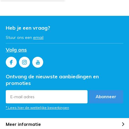
Heb je een vraag?
Stuur ons een
email
Volg ons
Ontvang de nieuwste aanbiedingen en
promoties
Abonneer
* Lees hier de wettelijke beperkingen
Meer informatie