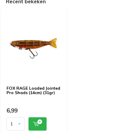
Recent bekeken
FOX RAGE Loaded Jointed
Pro Shads (14cm) (31gr)
6,99