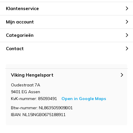
Klantenservice
Mijn account
Categorieën
Contact
Viking Hengelsport
Oudestraat 7A
9401 EG Assen
KvK-nummer: 85093491
Open in Google Maps
Btw-nummer: NL863505909B01
IBAN: NL15INGB0675188911