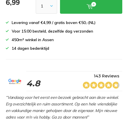
6,99
Levering vanaf €4,99 / gratis boven €50,-(NL)
Voor 15:00 besteld, dezelfde dag verzonden
450m² winkel in Assen
14 dagen bedenktijd
143 Reviews
4.8
“Vandaag voor het eerst een bezoek gebracht aan deze winkel.
Erg overzichtelijk en ruim assortiment. Op een hele vriendelijke
en vakkundige manier geholpen door de eigenaar. Mijn nieuwe
adres voor m’n vis hobby. Ga zo door mannen!”