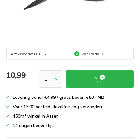
Artikelcode:
NTL051
Voorraad: 1
10,99
Levering vanaf €4,99 / gratis boven €50,-(NL)
Voor 15:00 besteld, dezelfde dag verzonden
450m² winkel in Assen
14 dagen bedenktijd