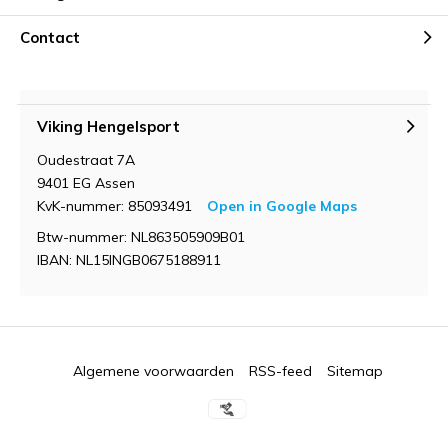
Contact
Viking Hengelsport
Oudestraat 7A
9401 EG Assen
KvK-nummer: 85093491
Open in Google Maps
Btw-nummer: NL863505909B01
IBAN: NL15INGB0675188911
Algemene voorwaarden
RSS-feed
Sitemap