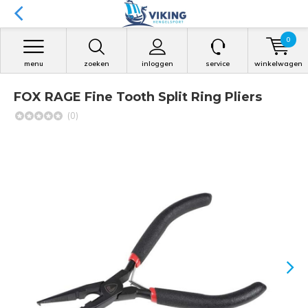
0
menu
zoeken
inloggen
service
winkelwagen
FOX RAGE Fine Tooth Split Ring Pliers
(0)