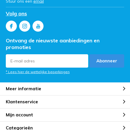
Stuur ons een
email
Volg ons
Ontvang de nieuwste aanbiedingen en
promoties
Abonneer
* Lees hier de wettelijke beperkingen
Meer informatie
Klantenservice
Mijn account
Categorieën