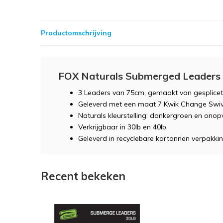
Productomschrijving
FOX Naturals Submerged Leaders 
3 Leaders van 75cm, gemaakt van gesplicet
Geleverd met een maat 7 Kwik Change Swive
Naturals kleurstelling: donkergroen en onop
Verkrijgbaar in 30lb en 40lb
Geleverd in recyclebare kartonnen verpakki
Recent bekeken