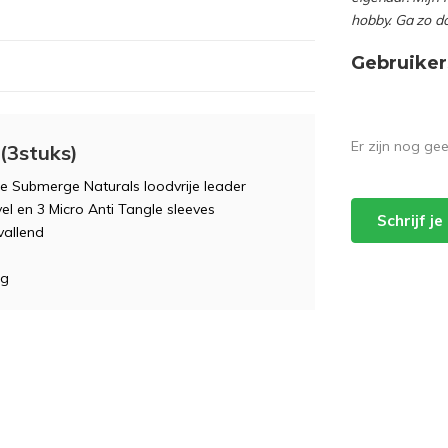
hobby. Ga zo d
Gebruiker
Er zijn nog ge
(3stuks)
e Submerge Naturals loodvrije leader
l en 3 Micro Anti Tangle sleeves
Schrijf j
vallend
ng