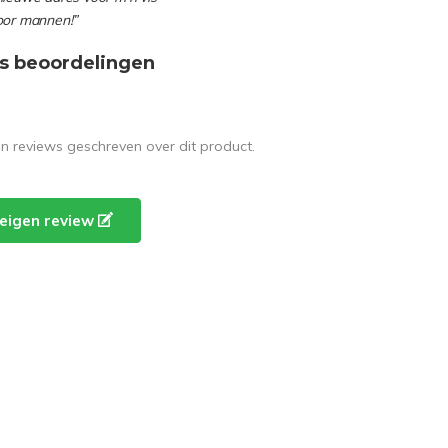
oor mannen!”
s beoordelingen
en reviews geschreven over dit product.
e eigen review