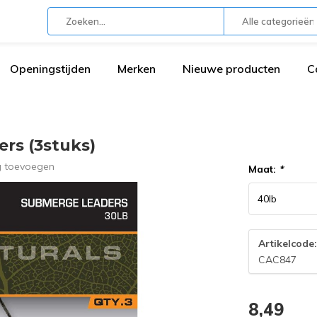
Alle categorieën
Openingstijden
Merken
Nieuwe producten
C
rs (3stuks)
g toevoegen
Maat:
*
Artikelcode
CAC847
8,49