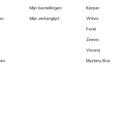
Mijn bestellingen
Karper
en
Mijn verlanglijst
Witvis
Forel
Zeevis
Visserij
ren
Mystery Box