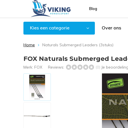
Blog
Kies een categorie
Over ons
Home
Naturals Submerged Leaders (3stuks)
FOX Naturals Submerged Leade
Merk:
FOX
Reviews:
Je beoordelin
(0)