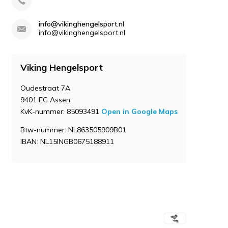
info@vikinghengelsport.nl
info@vikinghengelsport.nl
Viking Hengelsport
Oudestraat 7A
9401 EG Assen
KvK-nummer: 85093491
Open in Google Maps
Btw-nummer: NL863505909B01
IBAN: NL15INGB0675188911