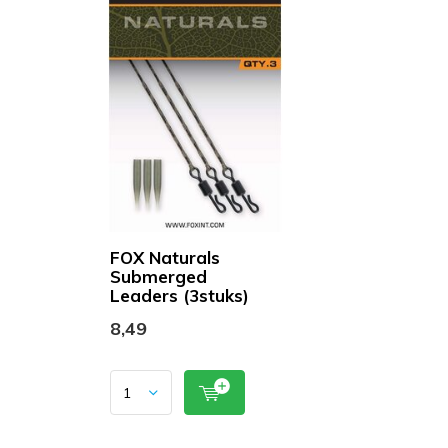
FOX Naturals
Submerged
Leaders (3stuks)
8,49