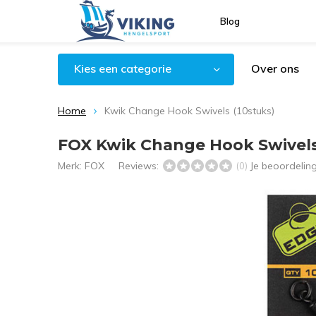
Blog
Kies een categorie
Over ons
Home
Kwik Change Hook Swivels (10stuks)
FOX Kwik Change Hook Swivels
Merk:
FOX
Reviews:
Je beoordelin
(0)