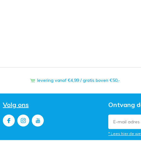
levering vanaf €4,99 / gratis boven €50,-
Volg ons
Ontvang d
* Lees hier de we