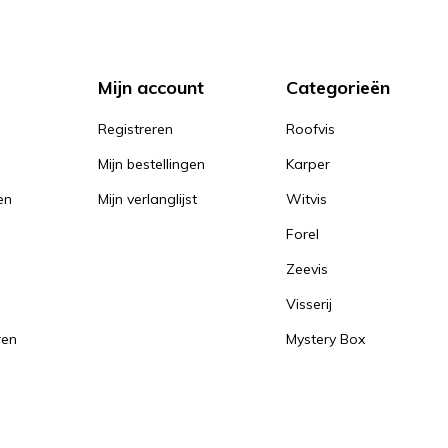
Mijn account
Categorieën
Registreren
Roofvis
Mijn bestellingen
Karper
en
Mijn verlanglijst
Witvis
Forel
Zeevis
Visserij
ren
Mystery Box