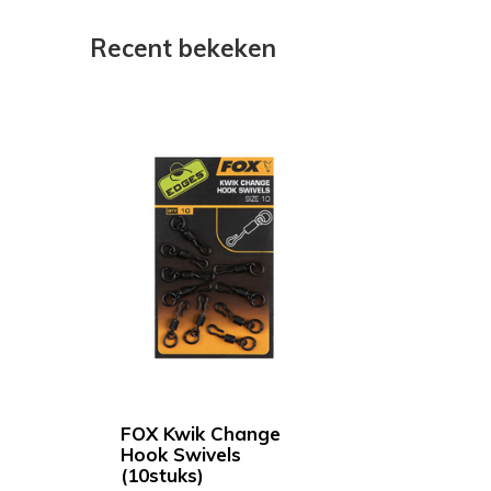
Recent bekeken
FOX Kwik Change
Hook Swivels
(10stuks)