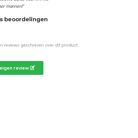
oor mannen!”
s beoordelingen
en reviews geschreven over dit product.
e eigen review