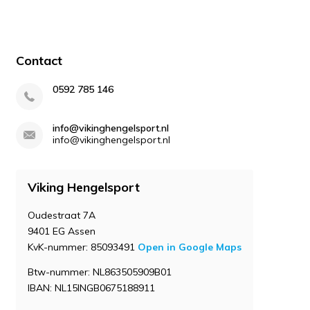
Contact
0592 785 146
info@vikinghengelsport.nl
info@vikinghengelsport.nl
Viking Hengelsport
Oudestraat 7A
9401 EG Assen
KvK-nummer: 85093491
Open in Google Maps
Btw-nummer: NL863505909B01
IBAN: NL15INGB0675188911