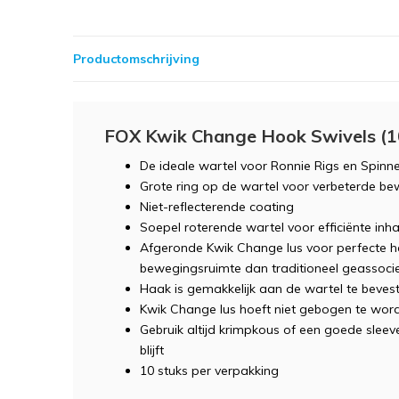
Productomschrijving
FOX Kwik Change Hook Swivels (1
De ideale wartel voor Ronnie Rigs en Spinne
Grote ring op de wartel voor verbeterde be
Niet-reflecterende coating
Soepel roterende wartel voor efficiënte inh
Afgeronde Kwik Change lus voor perfecte ha
bewegingsruimte dan traditioneel geassoci
Haak is gemakkelijk aan de wartel te beves
Kwik Change lus hoeft niet gebogen te wor
Gebruik altijd krimpkous of een goede slee
blijft
10 stuks per verpakking