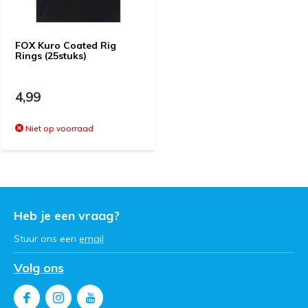
FOX Kuro Coated Rig
Rings (25stuks)
4,99
Niet op voorraad
Heb je een vraag?
Stuur ons een
email
Volg ons