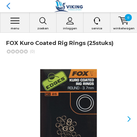
0
menu
zoeken
inloggen
service
winkelwagen
FOX Kuro Coated Rig Rings (25stuks)
(0)