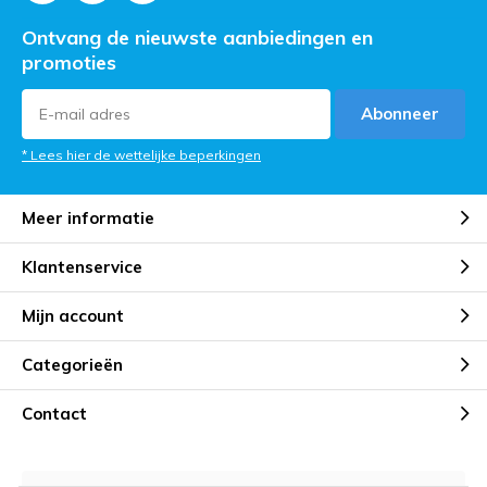
Ontvang de nieuwste aanbiedingen en
promoties
Abonneer
* Lees hier de wettelijke beperkingen
Meer informatie
Klantenservice
Mijn account
Categorieën
Contact