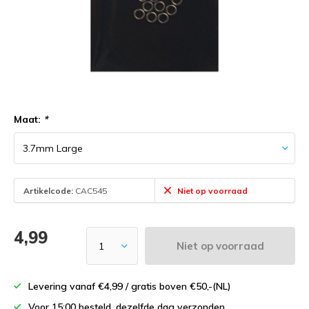
Maat:
*
Artikelcode:
CAC545
Niet op voorraad
4,99
Niet op voorraad
Levering vanaf €4,99 / gratis boven €50,-(NL)
Voor 15:00 besteld, dezelfde dag verzonden