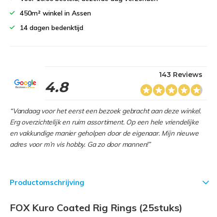
450m² winkel in Assen
14 dagen bedenktijd
143 Reviews
4.8
“Vandaag voor het eerst een bezoek gebracht aan deze winkel.
Erg overzichtelijk en ruim assortiment. Op een hele vriendelijke
en vakkundige manier geholpen door de eigenaar. Mijn nieuwe
adres voor m’n vis hobby. Ga zo door mannen!”
Productomschrijving
FOX Kuro Coated Rig Rings (25stuks)