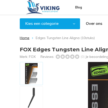
Blog
Kies een categorie
Over ons
Home
Edges Tungsten Line Aligna (10stuks)
FOX Edges Tungsten Line Align
Merk:
FOX
Reviews:
Je beoordelin
(0)