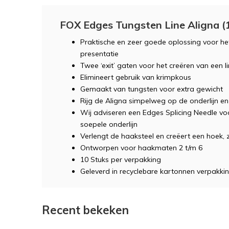
FOX Edges Tungsten Line Aligna (
Praktische en zeer goede oplossing voor het
presentatie
Twee ‘exit’ gaten voor het creëren van een li
Elimineert gebruik van krimpkous
Gemaakt van tungsten voor extra gewicht
Rijg de Aligna simpelweg op de onderlijn e
Wij adviseren een Edges Splicing Needle vo
soepele onderlijn
Verlengt de haaksteel en creëert een hoek, 
Ontworpen voor haakmaten 2 t/m 6
10 Stuks per verpakking
Geleverd in recyclebare kartonnen verpakki
Recent bekeken