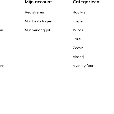
Mijn account
Categorieën
Registreren
Roofvis
Mijn bestellingen
Karper
en
Mijn verlanglijst
Witvis
Forel
Zeevis
Visserij
ren
Mystery Box