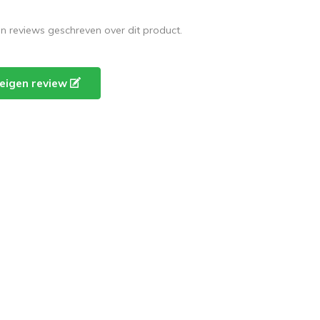
en reviews geschreven over dit product.
e eigen review