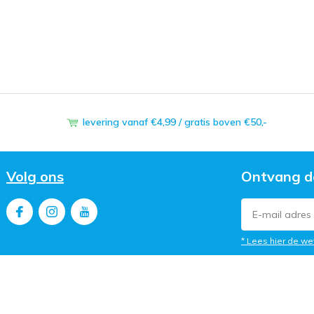
levering vanaf €4,99 / gratis boven €50,-
Volg ons
Ontvang d
* Lees hier de we