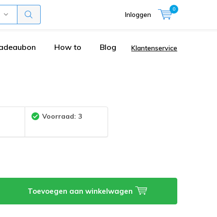
0
Inloggen
adeaubon
How to
Blog
Klantenservice
:
Voorraad: 3
Toevoegen aan winkelwagen