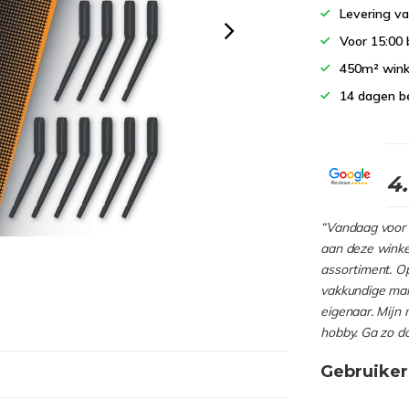
Levering va
Voor 15:00 
450m² wink
14 dagen b
4
“Vandaag voor 
aan deze winkel
assortiment. Op
vakkundige man
eigenaar. Mijn 
hobby. Ga zo d
Gebruiker