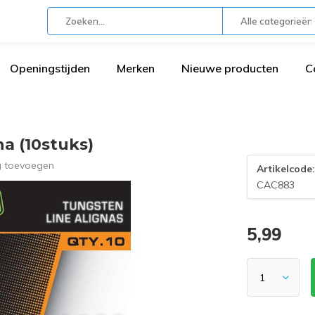
Alle categorieën
Openingstijden
Merken
Nieuwe producten
C
a (10stuks)
g toevoegen
Artikelcode
CAC883
5,99