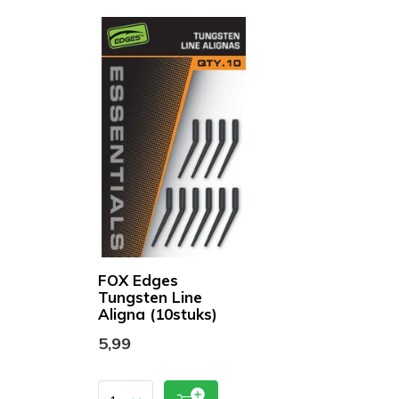
FOX Edges
Tungsten Line
Aligna (10stuks)
5,99