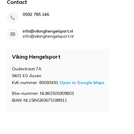
Contact
0592 785 146
info@vikinghengelsport.nl
info@vikinghengelsport.nl
Viking Hengelsport
Oudestraat 7A
9401 EG Assen
KvK-nummer: 85093491
Open in Google Maps
Btw-nummer: NL863505909B01
IBAN: NL15INGB0675188911