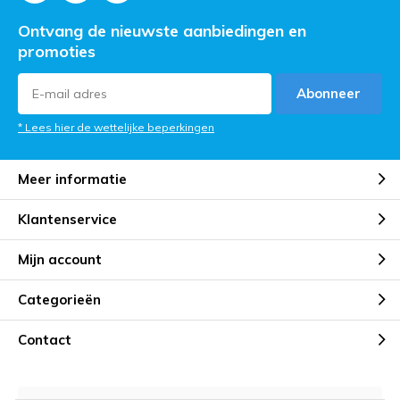
Ontvang de nieuwste aanbiedingen en
promoties
Abonneer
* Lees hier de wettelijke beperkingen
Meer informatie
Klantenservice
Mijn account
Categorieën
Contact