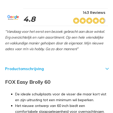
143 Reviews
4.8
“Vandaag voor het eerst een bezoek gebracht aan deze winkel.
Erg overzichtelijk en ruim assortiment. Op een hele vriendelijke
en vakkundige manier geholpen door de eigenaar. Mijn nieuwe
adres voor m’n vis hobby. Ga zo door mannen!”
Productomschrijving
FOX Easy Brolly 60
De ideale schuilplaats voor de visser die maar kort vist
en zijn uitrusting tot een minimum wil beperken.
Het nieuwe ontwerp van 60 inch biedt een
comfortabele slaapgelegenheid voor overnachtingen.