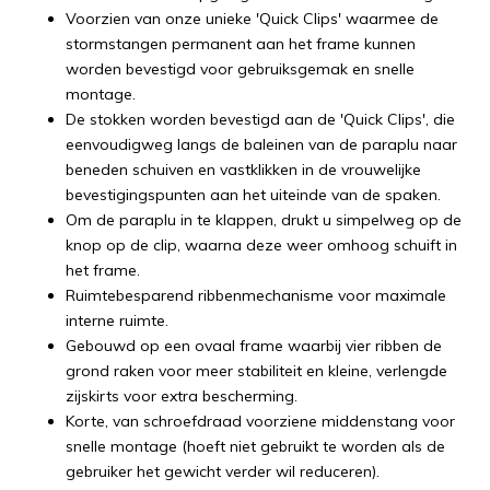
Voorzien van onze unieke 'Quick Clips' waarmee de
stormstangen permanent aan het frame kunnen
worden bevestigd voor gebruiksgemak en snelle
montage.
De stokken worden bevestigd aan de 'Quick Clips', die
eenvoudigweg langs de baleinen van de paraplu naar
beneden schuiven en vastklikken in de vrouwelijke
bevestigingspunten aan het uiteinde van de spaken.
Om de paraplu in te klappen, drukt u simpelweg op de
knop op de clip, waarna deze weer omhoog schuift in
het frame.
Ruimtebesparend ribbenmechanisme voor maximale
interne ruimte.
Gebouwd op een ovaal frame waarbij vier ribben de
grond raken voor meer stabiliteit en kleine, verlengde
zijskirts voor extra bescherming.
Korte, van schroefdraad voorziene middenstang voor
snelle montage (hoeft niet gebruikt te worden als de
gebruiker het gewicht verder wil reduceren).