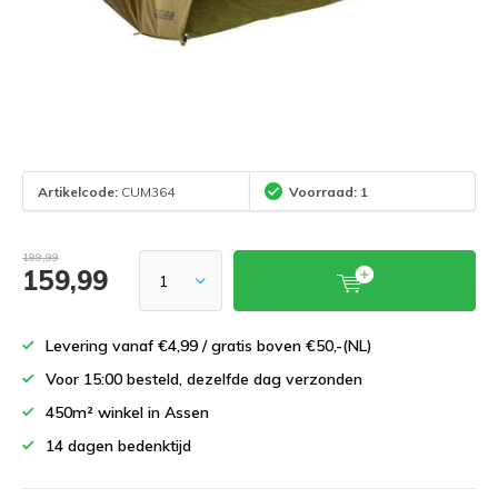
Artikelcode:
CUM364
Voorraad: 1
199,99
159,99
Levering vanaf €4,99 / gratis boven €50,-(NL)
Voor 15:00 besteld, dezelfde dag verzonden
450m² winkel in Assen
14 dagen bedenktijd