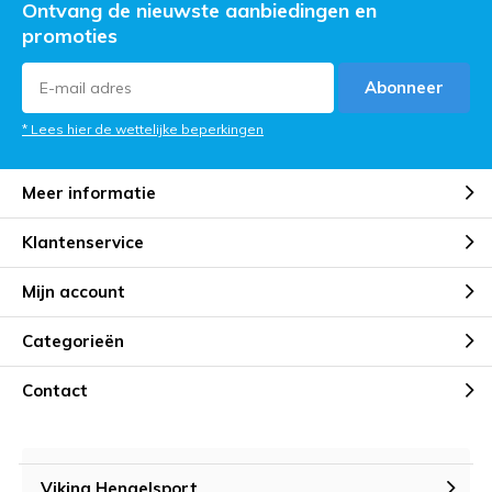
Ontvang de nieuwste aanbiedingen en
promoties
Abonneer
* Lees hier de wettelijke beperkingen
Meer informatie
Klantenservice
Mijn account
Categorieën
Contact
Viking Hengelsport