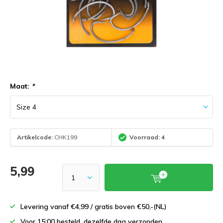
Maat:
*
Artikelcode:
CHK199
Voorraad: 4
5,99
Levering vanaf €4,99 / gratis boven €50,-(NL)
Voor 15:00 besteld, dezelfde dag verzonden