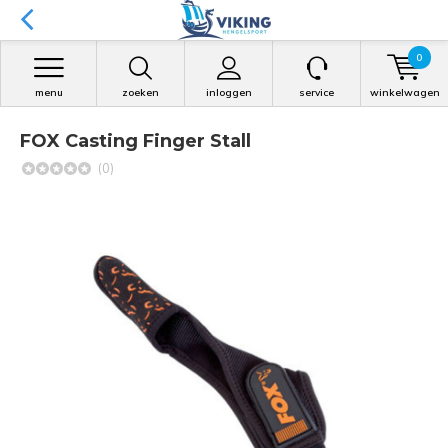
0
menu
zoeken
inloggen
service
winkelwagen
FOX Casting Finger Stall
(0)