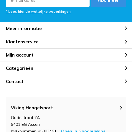
Abonneer
* Lees hier de wettelijke beperkingen
Meer informatie
Klantenservice
Mijn account
Categorieën
Contact
Viking Hengelsport
Oudestraat 7A
9401 EG Assen
KvK-nummer: 85093491
Open in Google Maps