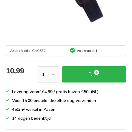
Artikelcode:
CAC572
Voorraad: 1
10,99
Levering vanaf €4,99 / gratis boven €50,-(NL)
Voor 15:00 besteld, dezelfde dag verzonden
450m² winkel in Assen
14 dagen bedenktijd