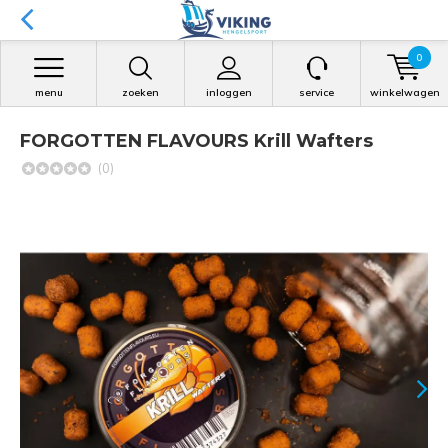
0
menu
zoeken
inloggen
service
winkelwagen
FORGOTTEN FLAVOURS Krill Wafters
(0)