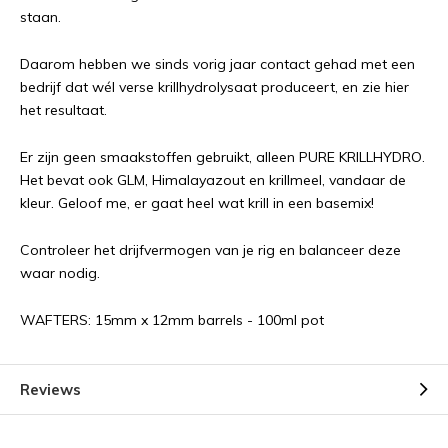
staan.
Daarom hebben we sinds vorig jaar contact gehad met een
bedrijf dat wél verse krillhydrolysaat produceert, en zie hier
het resultaat.
Er zijn geen smaakstoffen gebruikt, alleen PURE KRILLHYDRO.
Het bevat ook GLM, Himalayazout en krillmeel, vandaar de
kleur. Geloof me, er gaat heel wat krill in een basemix!
Controleer het drijfvermogen van je rig en balanceer deze
waar nodig.
WAFTERS: 15mm x 12mm barrels - 100ml pot
Reviews