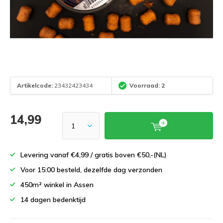
Artikelcode:
23432423434
Voorraad: 2
14,99
Levering vanaf €4,99 / gratis boven €50,-(NL)
Voor 15:00 besteld, dezelfde dag verzonden
450m² winkel in Assen
14 dagen bedenktijd