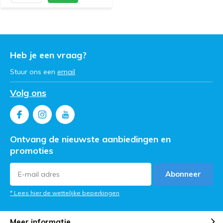
Heb je een vraag?
Stuur ons een
email
Volg ons
Ontvang de nieuwste aanbiedingen en
promoties
Abonneer
* Lees hier de wettelijke beperkingen
Meer informatie