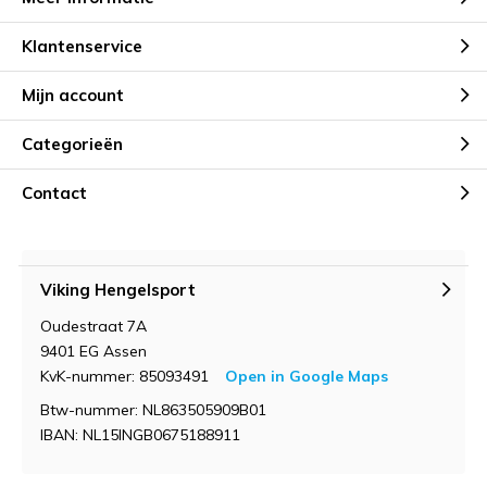
Klantenservice
Mijn account
Categorieën
Contact
Viking Hengelsport
Oudestraat 7A
9401 EG Assen
KvK-nummer: 85093491
Open in Google Maps
Btw-nummer: NL863505909B01
IBAN: NL15INGB0675188911