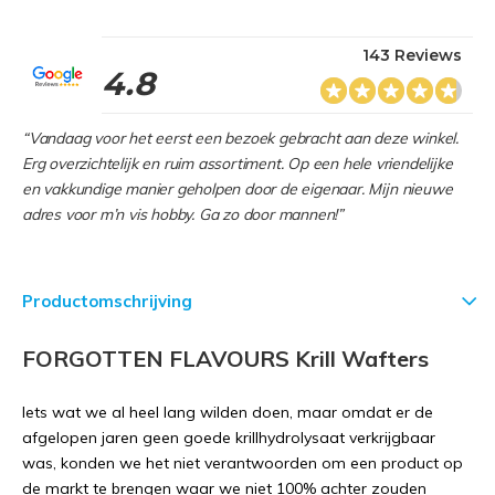
143 Reviews
4.8
“Vandaag voor het eerst een bezoek gebracht aan deze winkel.
Erg overzichtelijk en ruim assortiment. Op een hele vriendelijke
en vakkundige manier geholpen door de eigenaar. Mijn nieuwe
adres voor m’n vis hobby. Ga zo door mannen!”
Productomschrijving
FORGOTTEN FLAVOURS Krill Wafters
Iets wat we al heel lang wilden doen, maar omdat er de
afgelopen jaren geen goede krillhydrolysaat verkrijgbaar
was, konden we het niet verantwoorden om een ​​product op
de markt te brengen waar we niet 100% achter zouden