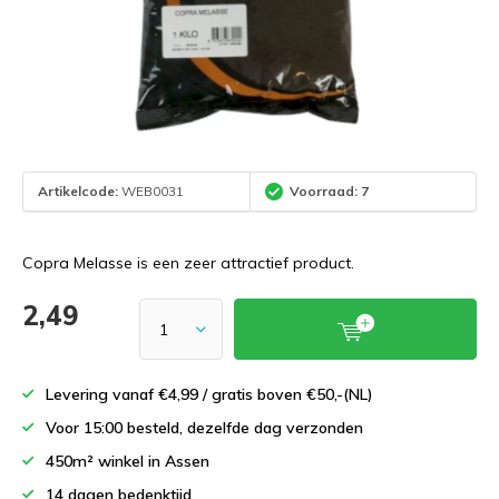
Artikelcode:
WEB0031
Voorraad: 7
Copra Melasse is een zeer attractief product.
2,49
Levering vanaf €4,99 / gratis boven €50,-(NL)
Voor 15:00 besteld, dezelfde dag verzonden
450m² winkel in Assen
14 dagen bedenktijd