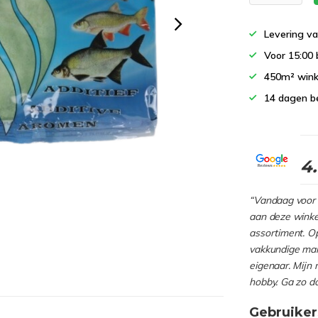
Levering va
Voor 15:00 
450m² wink
14 dagen b
4
“Vandaag voor 
aan deze winkel
assortiment. Op
vakkundige man
eigenaar. Mijn 
hobby. Ga zo d
Gebruiker