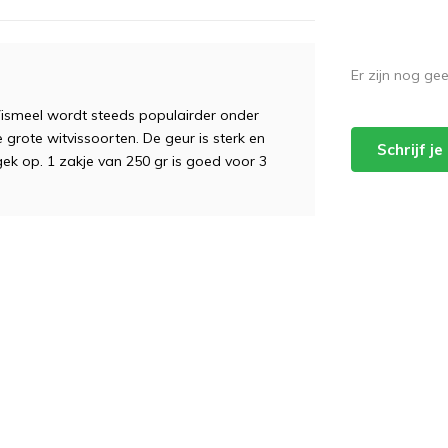
Er zijn nog ge
Vismeel wordt steeds populairder onder
grote witvissoorten. De geur is sterk en
Schrijf j
 gek op. 1 zakje van 250 gr is goed voor 3