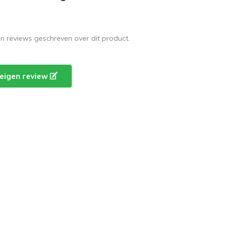
en reviews geschreven over dit product.
e eigen review