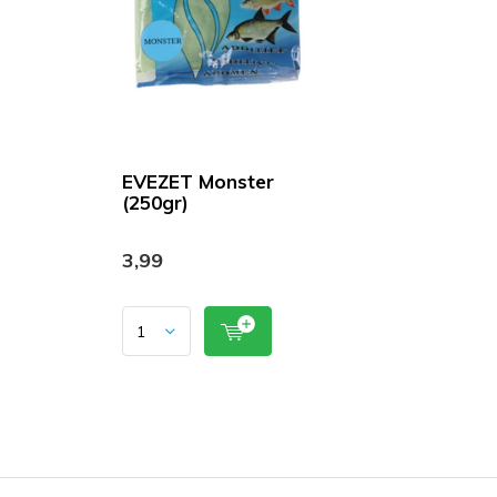
EVEZET Monster
(250gr)
3,99