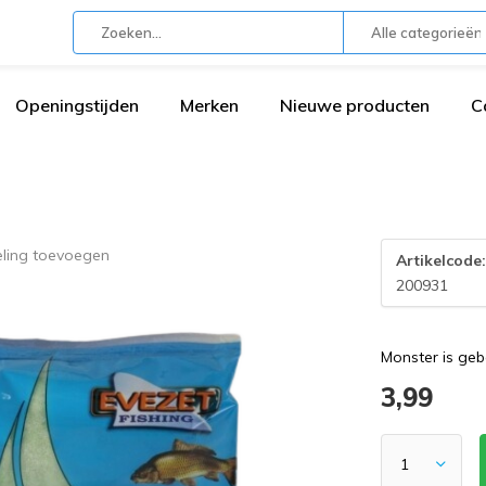
Alle categorieën
Openingstijden
Merken
Nieuwe producten
C
eling toevoegen
Artikelcode
200931
Monster is geb
3,99