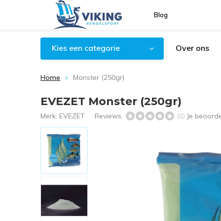
Blog
Kies een categorie
Over ons
Home
Monster (250gr)
EVEZET Monster (250gr)
Merk:
EVEZET
Reviews:
Je beoord
(0)