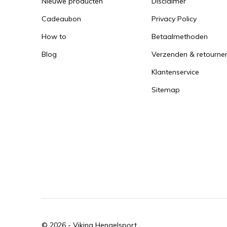
Nieuwe producten
Disclaimer
Cadeaubon
Privacy Policy
How to
Betaalmethoden
Blog
Verzenden & retourne
Klantenservice
Sitemap
© 2026 -
Viking Hengelsport