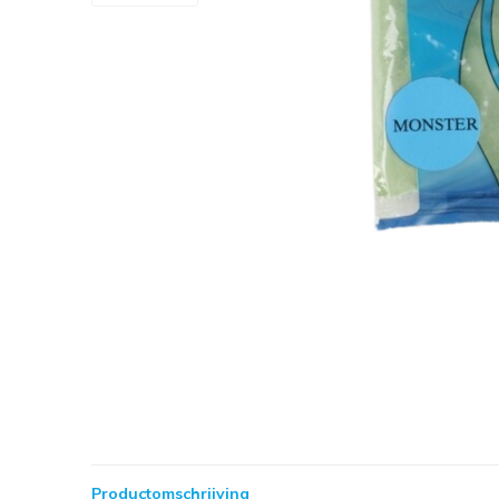
Productomschrijving