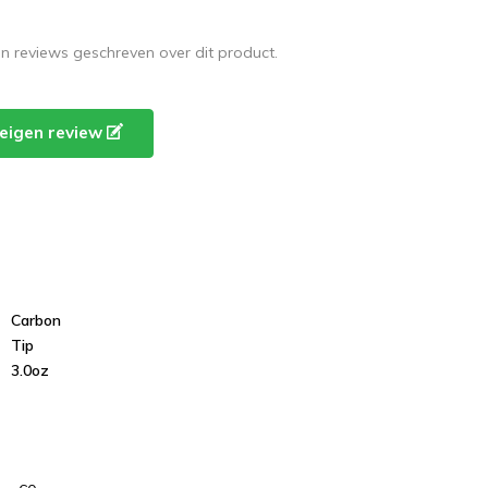
en reviews geschreven over dit product.
e eigen review
Carbon
Tip
3.0oz