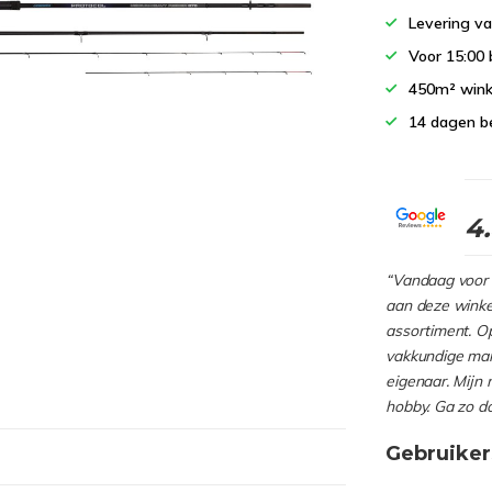
Levering va
Voor 15:00 
450m² wink
14 dagen b
4
“Vandaag voor 
aan deze winkel
assortiment. Op
vakkundige man
eigenaar. Mijn 
hobby. Ga zo d
Gebruiker