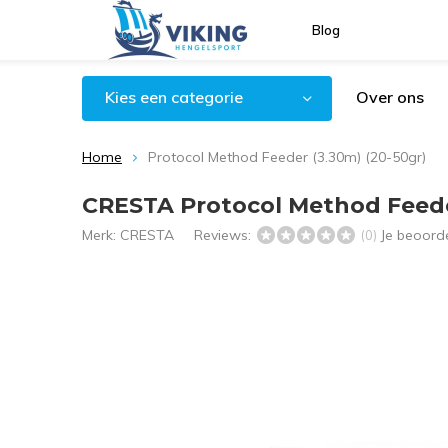
Blog
Kies een categorie
Over ons
Home
Protocol Method Feeder (3.30m) (20-50gr)
CRESTA Protocol Method Feeder
Merk:
CRESTA
Reviews:
Je beoord
(0)