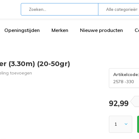
Alle categorieën
Openingstijden
Merken
Nieuwe producten
C
 (3.30m) (20-50gr)
eling toevoegen
Artikelcode
2578 -330
92,99