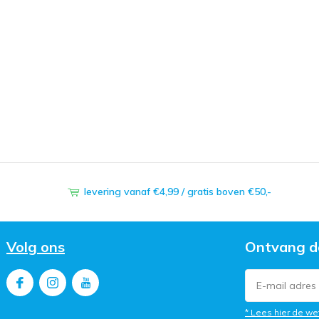
levering vanaf €4,99 / gratis boven €50,-
Volg ons
Ontvang d
* Lees hier de we