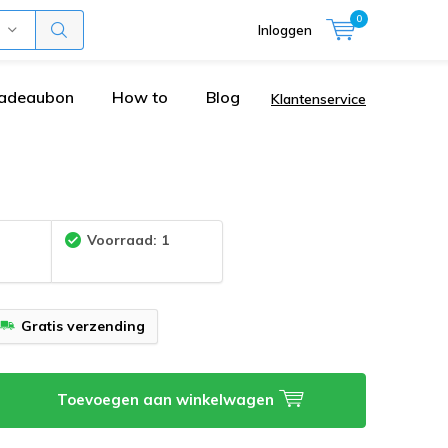
0
Inloggen
adeaubon
How to
Blog
Klantenservice
:
Voorraad: 1
Gratis verzending
Toevoegen aan winkelwagen