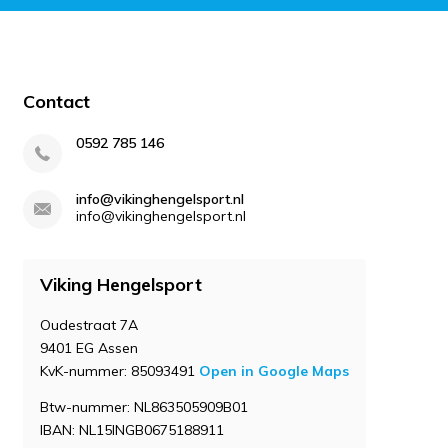
Contact
0592 785 146
info@vikinghengelsport.nl
info@vikinghengelsport.nl
Viking Hengelsport
Oudestraat 7A
9401 EG Assen
KvK-nummer: 85093491
Open in Google Maps
Btw-nummer: NL863505909B01
IBAN: NL15INGB0675188911