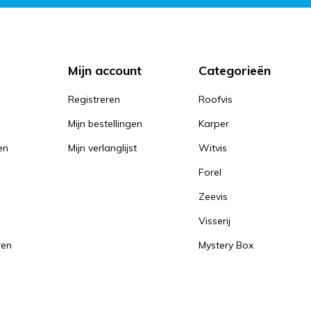
Mijn account
Categorieën
Registreren
Roofvis
Mijn bestellingen
Karper
en
Mijn verlanglijst
Witvis
Forel
Zeevis
Visserij
ren
Mystery Box