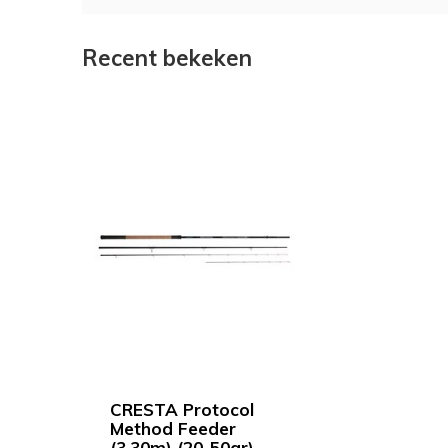
Recent bekeken
CRESTA Protocol
Method Feeder
(3.30m) (20-50gr)