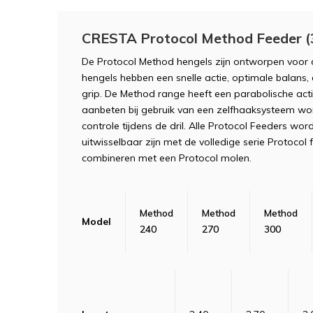
CRESTA Protocol Method Feeder (
De Protocol Method hengels zijn ontworpen voor 
hengels hebben een snelle actie, optimale balans
grip. De Method range heeft een parabolische acti
aanbeten bij gebruik van een zelfhaaksysteem w
controle tijdens de dril. Alle Protocol Feeders wo
uitwisselbaar zijn met de volledige serie Protocol 
combineren met een Protocol molen.
Method
Method
Method
Model
240
270
300