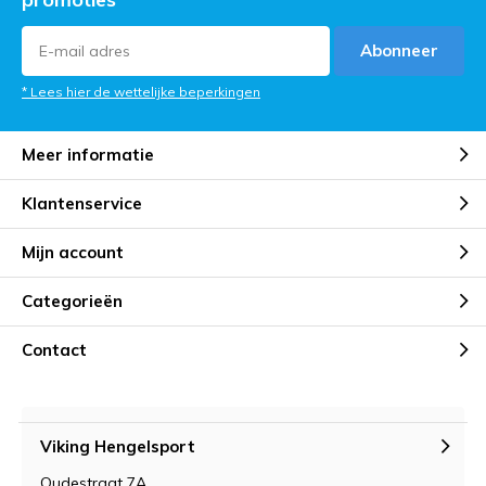
Abonneer
* Lees hier de wettelijke beperkingen
Meer informatie
Klantenservice
Mijn account
Categorieën
Contact
Viking Hengelsport
Oudestraat 7A