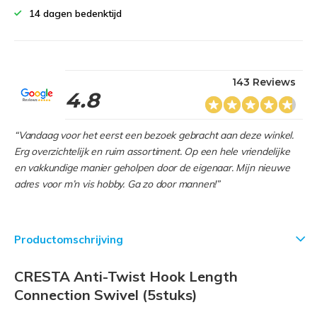
14 dagen bedenktijd
143 Reviews
4.8
“Vandaag voor het eerst een bezoek gebracht aan deze winkel.
Erg overzichtelijk en ruim assortiment. Op een hele vriendelijke
en vakkundige manier geholpen door de eigenaar. Mijn nieuwe
adres voor m’n vis hobby. Ga zo door mannen!”
Productomschrijving
CRESTA Anti-Twist Hook Length
Connection Swivel (5stuks)