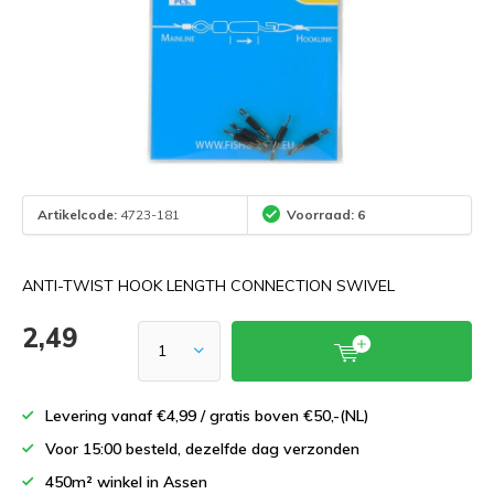
Artikelcode:
4723-181
Voorraad: 6
ANTI-TWIST HOOK LENGTH CONNECTION SWIVEL
2,49
Levering vanaf €4,99 / gratis boven €50,-(NL)
Voor 15:00 besteld, dezelfde dag verzonden
450m² winkel in Assen