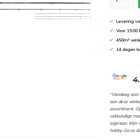
Levering va
Voor 15:00 
450m² wink
14 dagen b
4
“Vandaag voor 
aan deze winkel
assortiment. Op
vakkundige man
eigenaar. Mijn 
hobby. Ga zo d