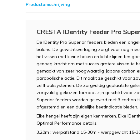
Productomschrijving
CRESTA IDentity Feeder Pro Super
De IDentity Pro Superior feeders bieden een ongelo
balans. De gewichtsverlaging zorgt voor nog meer
het vissen met kleine haken en lichte lijnen ten 
genoeg kracht om met succes grotere vissen te be
gemaakt van zeer hoogwaardig Japans carbon en 
parabolische actie. Dit maakt ze geschikt voor z
zelfhaaksystemen. De zorgvuldig geplaatste gele
zorgvuldig gekozen formaat zijn geschikt voor zow
Superior feeders worden geleverd met 3 carbon ti
afgestemd en een duidelijke beetindicatie bieden.
Elke hengel heeft zijn eigen kenmerken. Elke IDent
Optimal Performance details.
3.20m : werpafstand 15-30m - werpgewicht 15-3