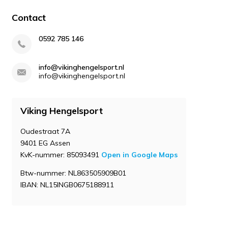
Contact
0592 785 146
info@vikinghengelsport.nl
info@vikinghengelsport.nl
Viking Hengelsport
Oudestraat 7A
9401 EG Assen
KvK-nummer: 85093491
Open in Google Maps
Btw-nummer: NL863505909B01
IBAN: NL15INGB0675188911