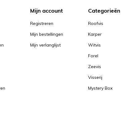
Mijn account
Categorieën
Registreren
Roofvis
Mijn bestellingen
Karper
en
Mijn verlanglijst
Witvis
Forel
Zeevis
Visserij
ren
Mystery Box