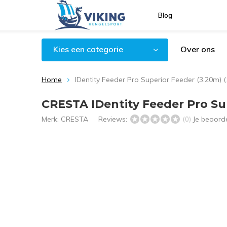
Blog
Kies een categorie
Over ons
Home
IDentity Feeder Pro Superior Feeder (3.20m) 
CRESTA IDentity Feeder Pro Sup
Merk:
CRESTA
Reviews:
Je beoord
(0)