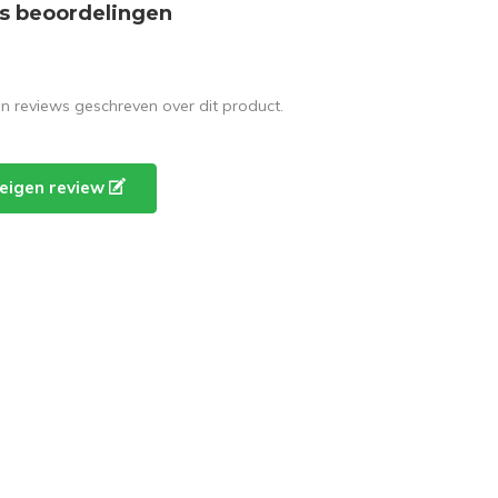
s beoordelingen
en reviews geschreven over dit product.
e eigen review