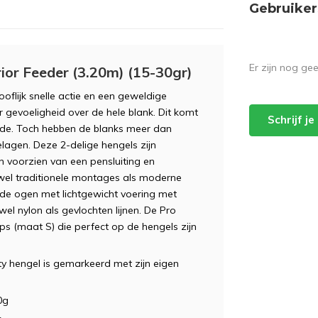
Gebruiker
Er zijn nog ge
ior Feeder (3.20m) (15-30gr)
oflijk snelle actie en een geweldige
 gevoeligheid over de hele blank. Dit komt
Schrijf j
goede. Toch hebben de blanks meer dan
lagen. Deze 2-delige hengels zijn
voorzien van een pensluiting en
owel traditionele montages als moderne
ide ogen met lichtgewicht voering met
el nylon als gevlochten lijnen. De Pro
ps (maat S) die perfect op de hengels zijn
ity hengel is gemarkeerd met zijn eigen
0g