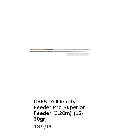
CRESTA IDentity
Feeder Pro Superior
Feeder (3.20m) (15-
30gr)
189,99