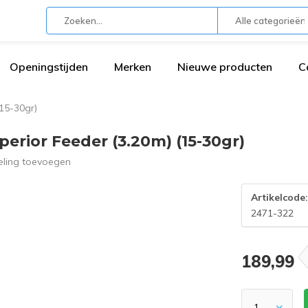
Alle categorieën
Openingstijden
Merken
Nieuwe producten
C
(15-30gr)
erior Feeder (3.20m) (15-30gr)
eling toevoegen
Artikelcode
2471-322
189,99