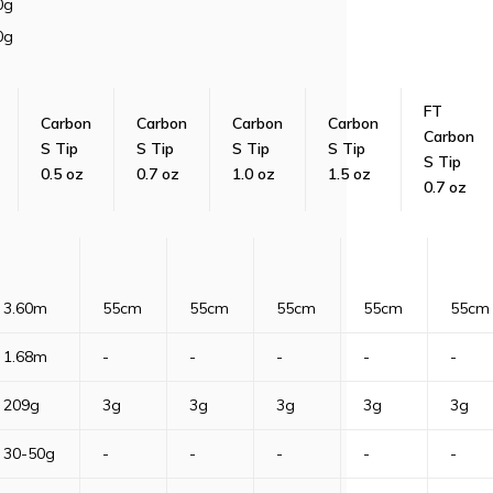
0g
0g
FT
Carbon
Carbon
Carbon
Carbon
Carbon
S Tip
S Tip
S Tip
S Tip
S Tip
0.5 oz
0.7 oz
1.0 oz
1.5 oz
0.7 oz
3.60m
55cm
55cm
55cm
55cm
55cm
1.68m
-
-
-
-
-
209g
3g
3g
3g
3g
3g
30-50g
-
-
-
-
-