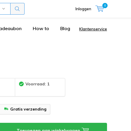
0
Inloggen
adeaubon
How to
Blog
Klantenservice
:
Voorraad: 1
Gratis verzending
Toevoegen aan winkelwagen