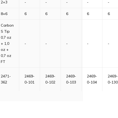
2+3
-
-
-
-
-
8+6
6
6
6
6
6
Carbon
S Tip
0,7 oz
+ 1,0
-
-
-
-
-
oz +
0,7 oz
FT
2471-
2469-
2469-
2469-
2469-
2469-
362
0-101
0-102
0-103
0-104
0-130