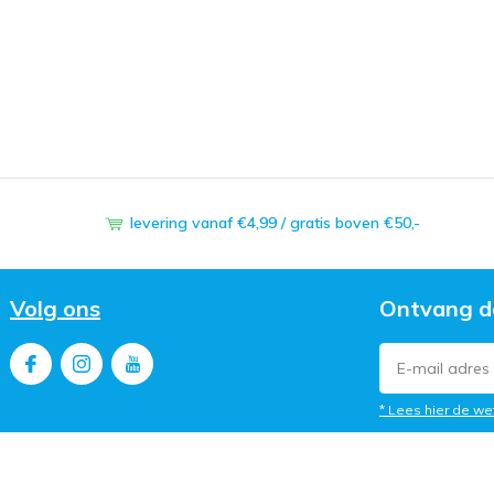
levering vanaf €4,99 / gratis boven €50,-
Volg ons
Ontvang d
* Lees hier de we