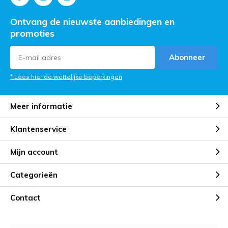
Ontvang de nieuwste aanbiedingen en
promoties
Abonneer
* Lees hier de wettelijke beperkingen
Meer informatie
Klantenservice
Mijn account
Categorieën
Contact