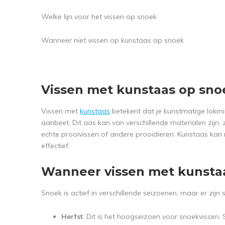
Welke lijn voor het vissen op snoek
Wanneer niet vissen op kunstaas op snoek
Vissen met kunstaas op sno
Vissen met
kunstaas
betekent dat je kunstmatige lokmi
aanbeet. Dit aas kan van verschillende materialen zijn, 
echte prooivissen of andere prooidieren. Kunstaas kan
effectief.
Wanneer vissen met kunsta
Snoek is actief in verschillende seizoenen, maar er zi
Herfst
: Dit is het hoogseizoen voor snoekvissen. 