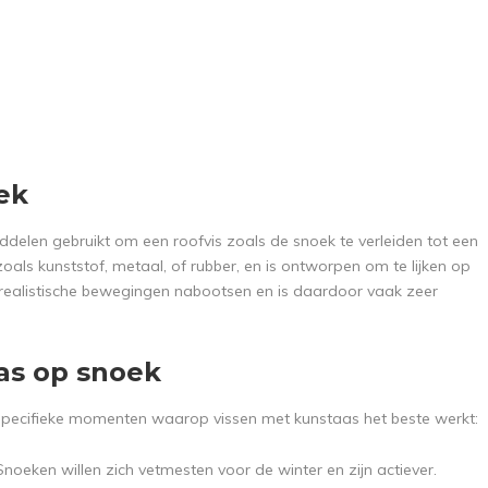
ek
ddelen gebruikt om een roofvis zoals de snoek te verleiden tot een
zoals kunststof, metaal, of rubber, en is ontworpen om te lijken op
 realistische bewegingen nabootsen en is daardoor vaak zeer
as op snoek
jn specifieke momenten waarop vissen met kunstaas het beste werkt:
Snoeken willen zich vetmesten voor de winter en zijn actiever.