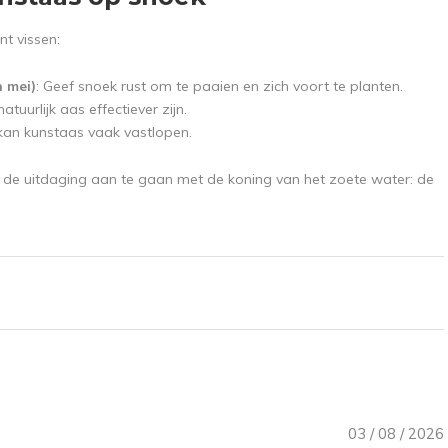
t vissen:
n mei)
: Geef snoek rust om te paaien en zich voort te planten.
atuurlijk aas effectiever zijn.
 kan kunstaas vaak vastlopen.
 de uitdaging aan te gaan met de koning van het zoete water: de
03 / 08 / 2026