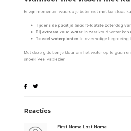
Er zijn momenten waarop je beter niet met kunstaas kun
Tijdens de paaitijd (maart-laatste zaterdag va
Bij extreem koud water
: In zeer koud water kan n
Te veel waterplanten
: In overmatige begroeiing
Met deze gids ben je klaar om het water op te gaan en
snoek! Veel visplezier!
Reacties
First Name Last Name