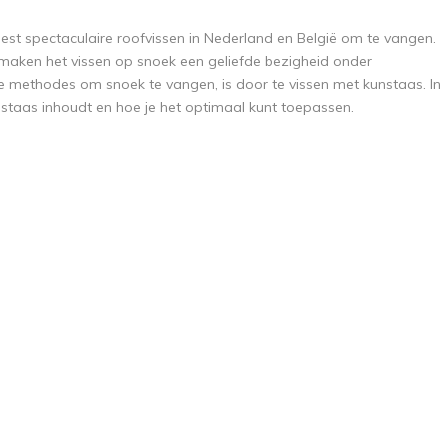
est spectaculaire roofvissen in Nederland en België om te vangen.
aken het vissen op snoek een geliefde bezigheid onder
e methodes om snoek te vangen, is door te vissen met kunstaas. In
staas inhoudt en hoe je het optimaal kunt toepassen.