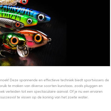
noek! Deze spannende en effectieve techniek biedt sportvissers de
uik te maken van diverse soorten kunstaas, zoals pluggen en
noek verleiden tot een spectaculaire aanval. Of je nu een ervaren
 succesvol te vissen op de koning van het zoete water.