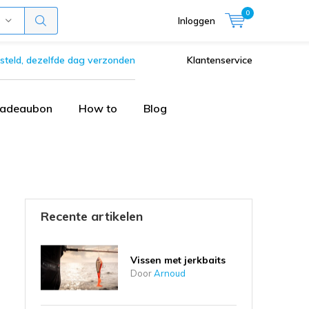
0
Inloggen
steld, dezelfde dag verzonden
Klantenservice
adeaubon
How to
Blog
Recente artikelen
Vissen met jerkbaits
Door
Arnoud