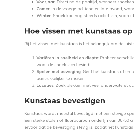
Voorjaar
: Direct na de paaitijd, wanneer snoeke
Zomer
: In de vroege ochtend en late avond, wann
Winter
: Snoek kan nog steeds actief zijn, vooral
Hoe vissen met kunstaas op
Bij het vissen met kunstaas is het belangrijk om de juis
Variëren in snelheid en diepte
: Probeer verschil
waar de snoek zich bevindt.
Spelen met beweging
: Geef het kunstaas af en 
aantrekkelijker te maken.
Locaties
: Zoek plekken met veel onderwaterstruct
Kunstaas bevestigen
Kunstaas wordt meestal bevestigd met een stevige sp
Een sterke stalen of fluorocarbon onderlijn van 30-50 c
ervoor dat de bevestiging stevig is, zodat het kunstaas