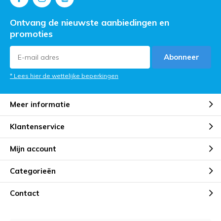
Ontvang de nieuwste aanbiedingen en
promoties
Abonneer
* Lees hier de wettelijke beperkingen
Meer informatie
Klantenservice
Mijn account
Categorieën
Contact