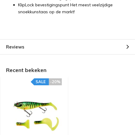
KlipLock bevestigingspunt Het meest veelzijdige
snoekkunstaas op de markt!
Reviews
Recent bekeken
SALE
-20%