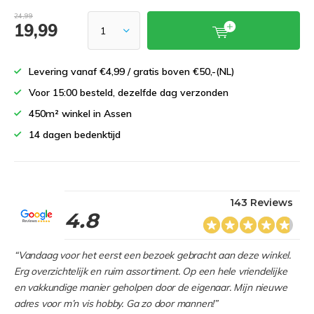
24,99
19,99
Levering vanaf €4,99 / gratis boven €50,-(NL)
Voor 15:00 besteld, dezelfde dag verzonden
450m² winkel in Assen
14 dagen bedenktijd
143 Reviews
4.8
“Vandaag voor het eerst een bezoek gebracht aan deze winkel.
Erg overzichtelijk en ruim assortiment. Op een hele vriendelijke
en vakkundige manier geholpen door de eigenaar. Mijn nieuwe
adres voor m’n vis hobby. Ga zo door mannen!”