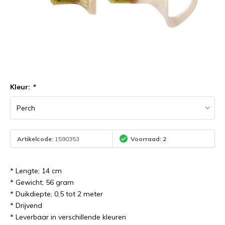
Kleur:
*
Artikelcode:
1590353
Voorraad: 2
* Lengte; 14 cm
* Gewicht; 56 gram
* Duikdiepte; 0,5 tot 2 meter
* Drijvend
* Leverbaar in verschillende kleuren