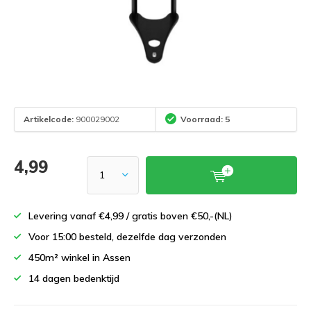
Artikelcode:
900029002
Voorraad: 5
4,99
Levering vanaf €4,99 / gratis boven €50,-(NL)
Voor 15:00 besteld, dezelfde dag verzonden
450m² winkel in Assen
14 dagen bedenktijd