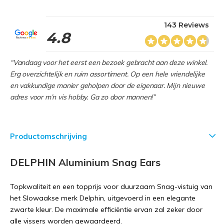
143 Reviews
4.8
“Vandaag voor het eerst een bezoek gebracht aan deze winkel.
Erg overzichtelijk en ruim assortiment. Op een hele vriendelijke
en vakkundige manier geholpen door de eigenaar. Mijn nieuwe
adres voor m’n vis hobby. Ga zo door mannen!”
Productomschrijving
DELPHIN Aluminium Snag Ears
Topkwaliteit en een topprijs voor duurzaam Snag-vistuig van
het Slowaakse merk Delphin, uitgevoerd in een elegante
zwarte kleur. De maximale efficiëntie ervan zal zeker door
alle vissers worden gewaardeerd.