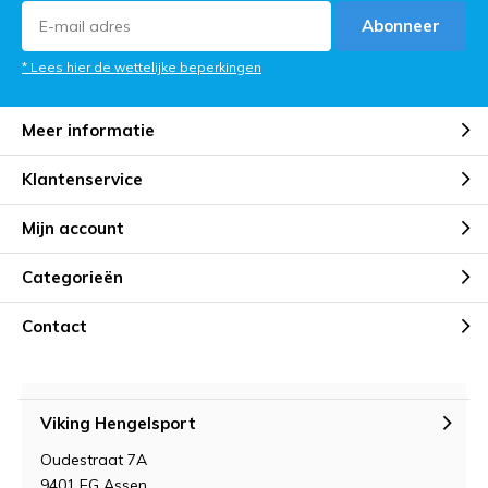
Abonneer
* Lees hier de wettelijke beperkingen
Meer informatie
Klantenservice
Mijn account
Categorieën
Contact
Viking Hengelsport
Oudestraat 7A
9401 EG Assen