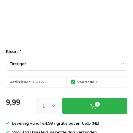
Kleur:
*
Artikelcode:
1621275
Voorraad: 5
9,99
Levering vanaf €4,99 / gratis boven €50,-(NL)
Voor 15:00 besteld, dezelfde dag verzonden