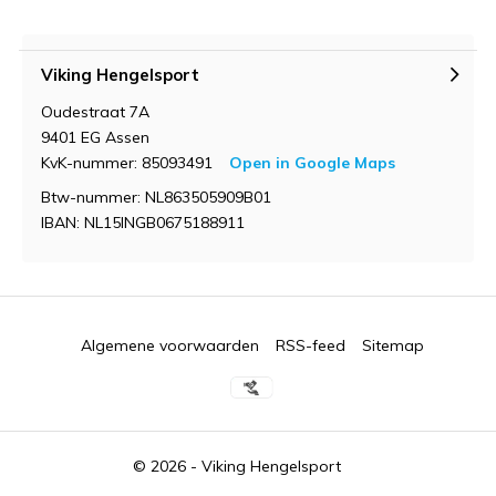
Viking Hengelsport
Oudestraat 7A
9401 EG Assen
KvK-nummer: 85093491
Open in Google Maps
Btw-nummer: NL863505909B01
IBAN: NL15INGB0675188911
Algemene voorwaarden
RSS-feed
Sitemap
© 2026 -
Viking Hengelsport