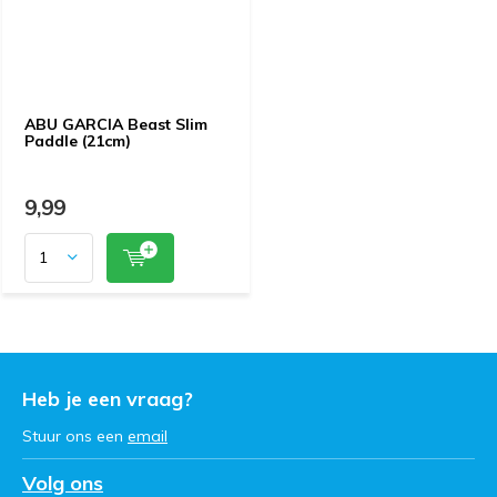
ABU GARCIA Beast Slim
Paddle (21cm)
9,99
Heb je een vraag?
Stuur ons een
email
Volg ons