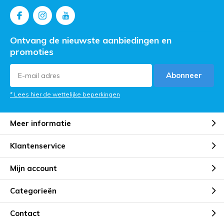
Ontvang de nieuwste aanbiedingen en
promoties
Abonneer
* Lees hier de wettelijke beperkingen
Meer informatie
Klantenservice
Mijn account
Categorieën
Contact