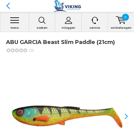
0
menu
zoeken
inloggen
service
winkelwagen
ABU GARCIA Beast Slim Paddle (21cm)
(0)