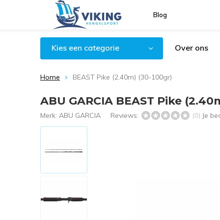
Blog
Kies een categorie
Over ons
Home
BEAST Pike (2.40m) (30-100gr)
ABU GARCIA BEAST Pike (2.40m
Merk:
ABU GARCIA
Reviews:
Je be
(0)