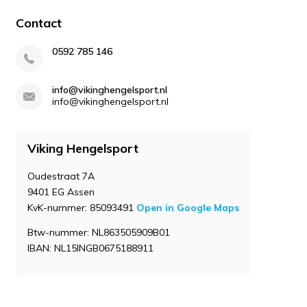
Contact
0592 785 146
info@vikinghengelsport.nl
info@vikinghengelsport.nl
Viking Hengelsport
Oudestraat 7A
9401 EG Assen
KvK-nummer: 85093491
Open in Google Maps
Btw-nummer: NL863505909B01
IBAN: NL15INGB0675188911