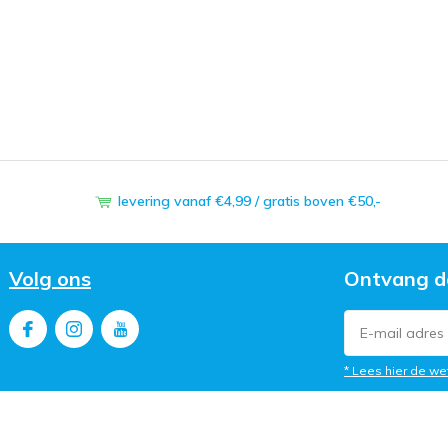
levering vanaf €4,99 / gratis boven €50,-
Volg ons
Ontvang d
* Lees hier de we