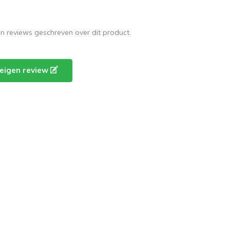
en reviews geschreven over dit product.
e eigen review