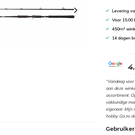
Levering va
Voor 15:00 
450m² wink
14 dagen b
4
“Vandaag voor 
aan deze winkel
assortiment. Op
vakkundige man
eigenaar. Mijn 
hobby. Ga zo d
Gebruiker