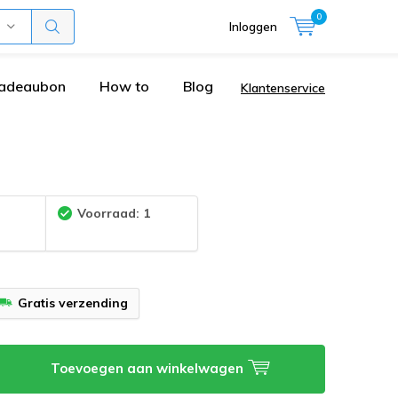
0
Inloggen
adeaubon
How to
Blog
Klantenservice
:
Voorraad: 1
Gratis verzending
Toevoegen aan winkelwagen