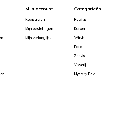
Mijn account
Categorieën
Registreren
Roofvis
Mijn bestellingen
Karper
en
Mijn verlanglijst
Witvis
Forel
Zeevis
Visserij
ren
Mystery Box