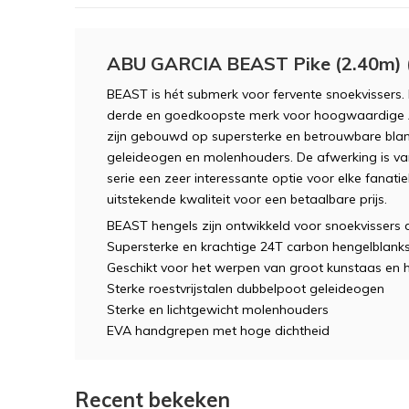
ABU GARCIA BEAST Pike (2.40m) 
BEAST is hét submerk voor fervente snoekvisser
derde en goedkoopste merk voor hoogwaardige A
zijn gebouwd op supersterke en betrouwbare blank
geleideogen en molenhouders. De afwerking is van
serie een zeer interessante optie voor elke fanati
uitstekende kwaliteit voor een betaalbare prijs.
BEAST hengels zijn ontwikkeld voor snoekvissers 
Supersterke en krachtige 24T carbon hengelblank
Geschikt voor het werpen van groot kunstaas en h
Sterke roestvrijstalen dubbelpoot geleideogen
Sterke en lichtgewicht molenhouders
EVA handgrepen met hoge dichtheid
Recent bekeken