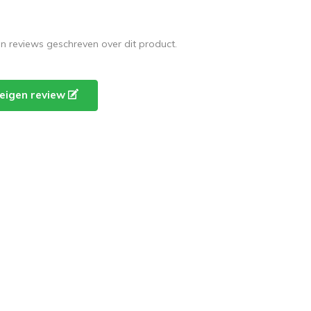
en reviews geschreven over dit product.
e eigen review