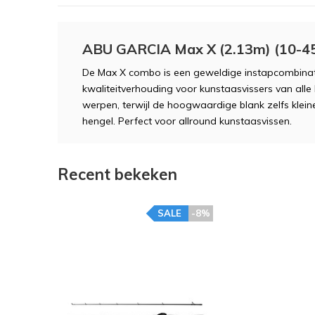
ABU GARCIA Max X (2.13m) (10-4
De Max X combo is een geweldige instapcombinat
kwaliteitverhouding voor kunstaasvissers van alle 
werpen, terwijl de hoogwaardige blank zelfs klein
hengel. Perfect voor allround kunstaasvissen.
Recent bekeken
SALE
-8%