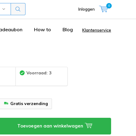
0
Inloggen
adeaubon
How to
Blog
Klantenservice
:
Voorraad: 3
Gratis verzending
Toevoegen aan winkelwagen