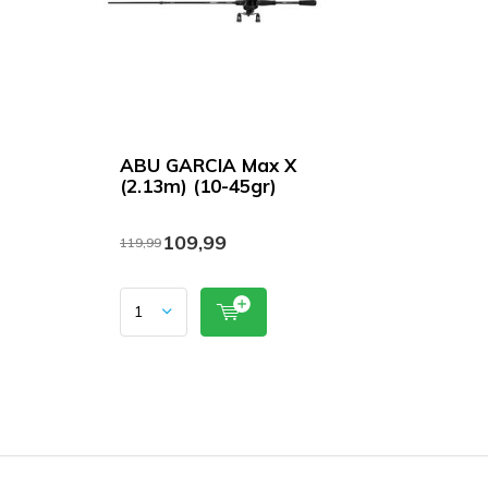
ABU GARCIA Max X
(2.13m) (10-45gr)
109,99
119,99