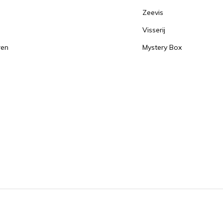
Zeevis
Visserij
ren
Mystery Box