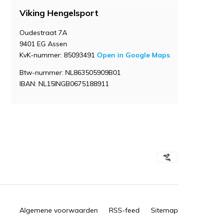
Viking Hengelsport
Oudestraat 7A
9401 EG Assen
KvK-nummer: 85093491
Open in Google Maps
Btw-nummer: NL863505909B01
IBAN: NL15INGB0675188911
Algemene voorwaarden
RSS-feed
Sitemap